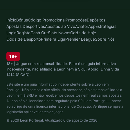
Início
Bónus
Código Promocional
Promoções
Depósitos
Apostas Desportivas
Apostas ao Vivo
Aviator
App
Estratégias
Login
Registo
Cash Out
Slots Novas
Odds de Hoje
Odds de Desporto
Primeira Liga
Premier League
Sobre Nós
18+
18+ | Jogue com responsabilidade. Este é um guia informativo
independente, não afiliado à Leon nem à SRIJ. Apoio: Linha Vida
1414 (SICAD).
Este site é um guia informativo independente sobre a Leon em
Portugal. Não somos o site oficial do operador, não estamos afiliados à
Leon nem à SRIJ e não recebemos depósitos nem realizamos apostas.
A Leon não é licenciada nem regulada pela SRIJ em Portugal — opera
ao abrigo de uma licença internacional de Curaçao. Verifique sempre a
legislação aplicável antes de jogar.
© 2026 Leon Portugal. Atualizado 6 de agosto de 2026.