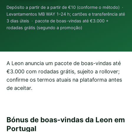
Depósito a partir de a partir de €10 (conforme o método) ·
Levantamentos MB WAY 1–24 h; cartões e transferência até
3 dias úteis · pacote de boas-vindas até €3.000 +
rodadas grátis (segundo a promoção)
A Leon anuncia um pacote de boas-vindas até
€3.000 com rodadas grátis, sujeito a rollover;
confirme os termos atuais na plataforma antes
de aceitar.
Bónus de boas-vindas da Leon em
Portugal